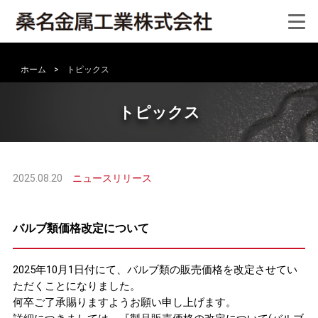
>
ホーム
>
トピックス
トピックス
2025.08.20
ニュースリリース
バルブ類価格改定について
2025年10月1日付にて、バルブ類の販売価格を改定させてい
ただくことになりました。
何卒ご了承賜りますようお願い申し上げます。