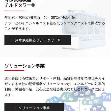
チルドタワー®
年間30～90％の省電力、10～30℃の冷水供給。
チラーとのイニシャルコスト差を低ランニングコストで回収する
ことができます。
冷水供給機器 チルドタワー®
ソリューション事業
進化を続ける技術力とサポート体制、品質管理体制で現場をカイ
ゼンする当社の配管機器ソリューションが、エネルギーの効率的
利用、労働者不足、安心安全な社会実現など社会的ニーズに応え
ます。
ソリューション事業