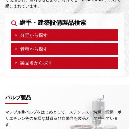
親しまれています。
継手・建築設備製品検索
分野から探す
管種から探す
製品名から探す
バルブ製品
マレブル®バルブをはじめとして、ステンレス・鋳鋼・鍛鋼・ポ
リエチレン等の多様な材質及び自動弁を製品として持っていま
す。